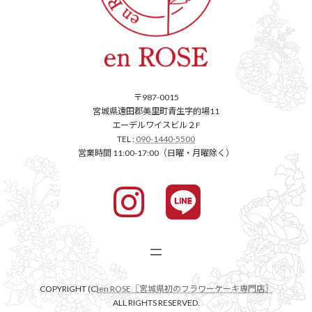
〒987-0015
宮城県遠田郡美里町青生字的場11
エーデルワイスビル２F
TEL :
090-1440-5500
営業時間 11:00-17:00（日曜・月曜除く）
COPYRIGHT (C)
en ROSE〖宮城県初のフラワーケーキ専門店〗
ALL RIGHTS RESERVED.