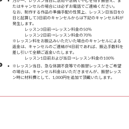
万が一、レッスン当日に急用や急病でやむを得ず振替え、ま
たはキャンセルの場合には必ずお電話でご連絡ください。
なお、制作する作品の準備手配の性質上、レッスン日当日を0
日と起算して3日前のキャンセルからは下記のキャンセル料が
発生します。
レッスン3日前→レッスン料金の50％
レッスン2日前→レッスン料金の70％
※レッスン料をお振込みいただいた場合のキャンセルによる
返金は、キャンセルのご連絡が4日前であれば、振込手数料を
差し引いて全額ご返金いたします。
レッスン1日前および当日→レッスン料金の100％
※レッスン当日、急な体調不良等での振替レッスンをご希望
の場合は、キャンセル料金はいただきませんが、振替レッス
ン時に材料費として、1,000円を追加で頂戴いたします。