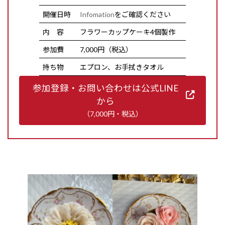
開催日時
Infomation
をご確認ください
内 容
フラワーカップケーキ4個製作
参加費
7,000円（税込）
持ち物
エプロン、お手拭きタオル
参加登録・お問い合わせは公式LINE
から
（7,000円・税込）