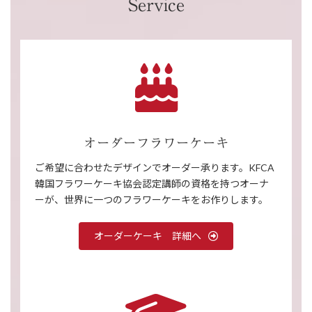
Service
ア
イ
コ
ン
リ
ン
ク
オーダーフラワーケーキ
ご希望に合わせたデザインでオーダー承ります。KFCA
韓国フラワーケーキ協会認定講師の資格を持つオーナ
ーが、世界に一つのフラワーケーキをお作りします。
オーダーケーキ 詳細へ
ア
イ