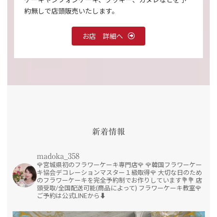
約無しで店頭販売いたします。
お店 詳細へ
新着情報
madoka_358
🌹宮城県初のフラワーケーキ専門店🌹
🌹韓国フラワーケー
キ協会デコレーションマスター１級取得🌹
大切な日のため
のフラワーケーキを完全予約制でお作りしています💐💐
店
頭受取/全国配送可能(商品によって)
フラワーケーキ教室🌹
ご予約は公式LINEから⬇️